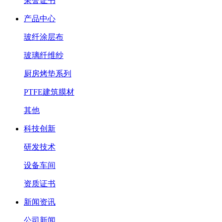
荣誉证书
产品中心
玻纤涂层布
玻璃纤维纱
厨房烤垫系列
PTFE建筑膜材
其他
科技创新
研发技术
设备车间
资质证书
新闻资讯
公司新闻