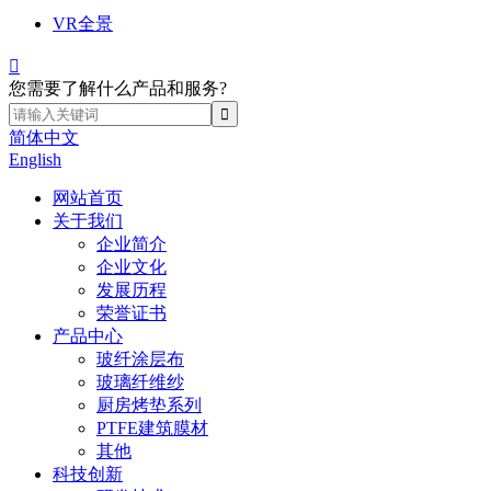
VR全景

您需要了解什么产品和服务?
简体中文
English
网站首页
关于我们
企业简介
企业文化
发展历程
荣誉证书
产品中心
玻纤涂层布
玻璃纤维纱
厨房烤垫系列
PTFE建筑膜材
其他
科技创新