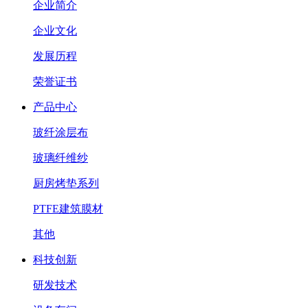
企业简介
企业文化
发展历程
荣誉证书
产品中心
玻纤涂层布
玻璃纤维纱
厨房烤垫系列
PTFE建筑膜材
其他
科技创新
研发技术