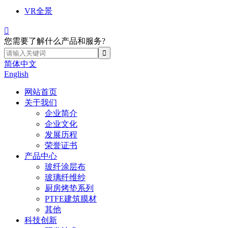
VR全景

您需要了解什么产品和服务?
简体中文
English
网站首页
关于我们
企业简介
企业文化
发展历程
荣誉证书
产品中心
玻纤涂层布
玻璃纤维纱
厨房烤垫系列
PTFE建筑膜材
其他
科技创新