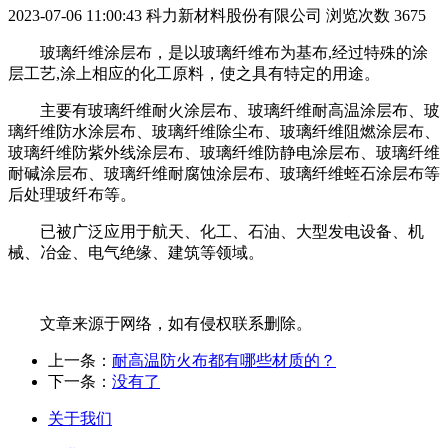
2023-07-06 11:00:43
科力新材料股份有限公司
浏览次数 3675
玻璃纤维涂层布，是以玻璃纤维布为基布,经过特殊的涂
层工艺,涂上相应的化工原料，使之具有特定的用途。
主要有玻璃纤维耐火涂层布、玻璃纤维耐高温涂层布、玻
璃纤维防水涂层布、玻璃纤维除尘布、玻璃纤维阻燃涂层布、
玻璃纤维防紫外线涂层布、玻璃纤维防静电涂层布、玻璃纤维
耐碱涂层布、玻璃纤维耐腐蚀涂层布、玻璃纤维蛭石涂层布等
后处理玻纤布等。
已被广泛应用于航天、化工、石油、大型发电设备、机
械、冶金、电气绝缘、建筑等领域。
文章来源于网络，如有侵权联系删除。
上一条：
耐高温防火布都有哪些材质的？
下一条：
没有了
关于我们